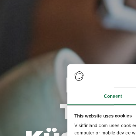
Finnl
Consent
Tasti
This website uses cookies
Visitfinland.com uses cookie
computer or mobile device wh