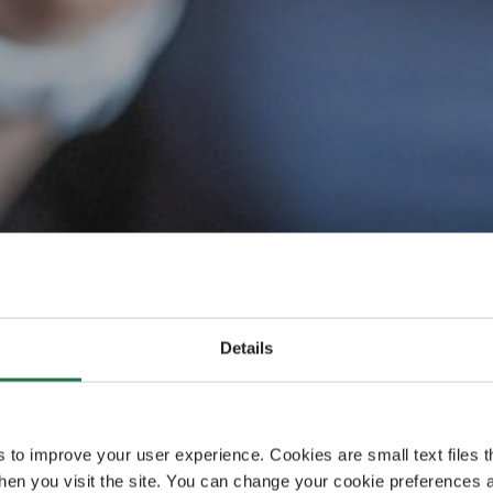
ands offiz
Details
ng in der 
s to improve your user experience. Cookies are small text files 
en you visit the site. You can change your cookie preferences a