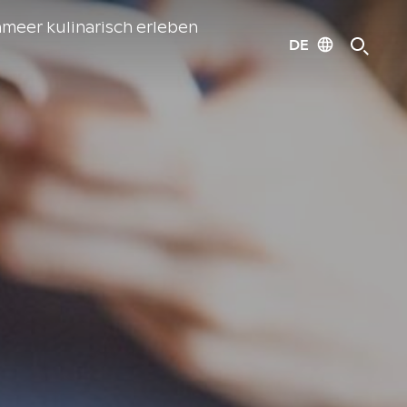
meer kulinarisch erleben
DE