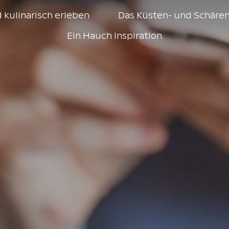
 kulinarisch erleben
Das Küsten- und Schären
Ein Hauch Inspiration