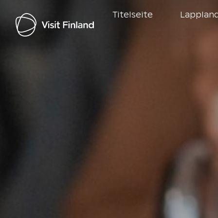
Titelseite
Lappland