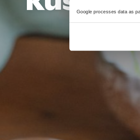
Küsten-
Google processes data as pa
Die Be