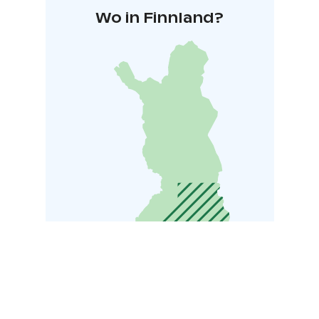
Wo in Finnland?