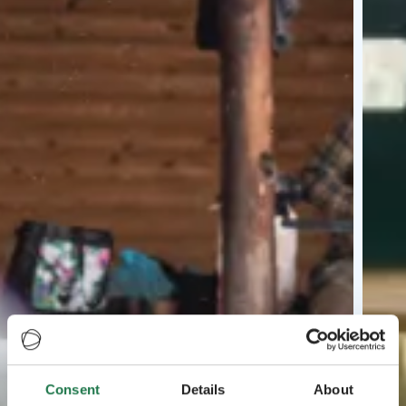
Consent
Details
About