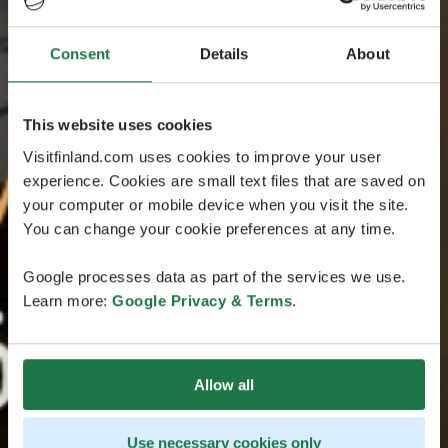
Consent
Details
About
This website uses cookies
Visitfinland.com uses cookies to improve your user
experience. Cookies are small text files that are saved on
your computer or mobile device when you visit the site.
You can change your cookie preferences at any time.
Google processes data as part of the services we use.
Learn more:
Google Privacy & Terms
.
Allow all
Use necessary cookies only