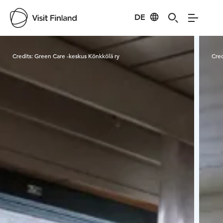
DE
Visit Finland
Credits:
Green Care -keskus Könkkölä ry
Cred