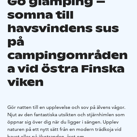
Go glamping –
somna till
havsvindens sus
på
campingområden
a vid östra Finska
viken
Gör natten till en upplevelse och sov på älvens vågor.
Njut av den fantastiska utsikten och stjärnhimlen som
öppnar sig över dig när du ligger i sängen. Upplev
naturen på ett nytt sätt från en modern trädkoja vid
havet eller på älvstranden, året om.