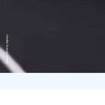
Credits:
Scandic Hotels