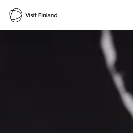
Visit Finland