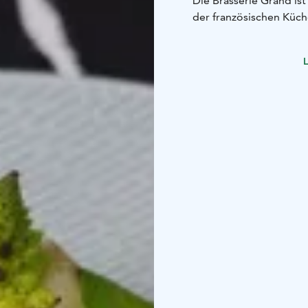
Die Brasserie Grand ist
der französischen Küch
Gerichte mit modernen 
europäischen Nuancen 
L