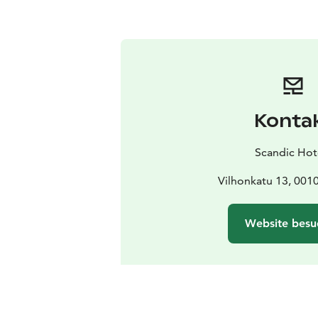
Konta
Scandic Hot
Vilhonkatu 13, 0010
Website besu