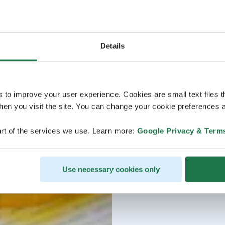
Details
s to improve your user experience. Cookies are small text files 
en you visit the site. You can change your cookie preferences a
rt of the services we use. Learn more:
Google Privacy & Term
Use necessary cookies only