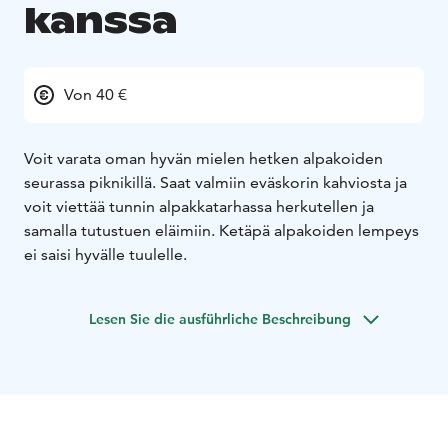
kanssa
Von 40 €
Voit varata oman hyvän mielen hetken alpakoiden
seurassa piknikillä. Saat valmiin eväskorin kahviosta ja
voit viettää tunnin alpakkatarhassa herkutellen ja
samalla tutustuen eläimiin. Ketäpä alpakoiden lempeys
ei saisi hyvälle tuulelle.
Lesen Sie die ausführliche Beschreibung