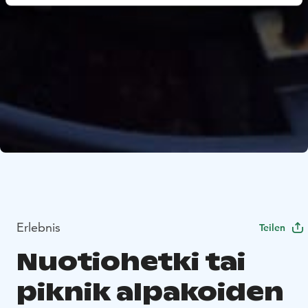
Erlebnis
Teilen
Nuotiohetki tai
piknik alpakoiden