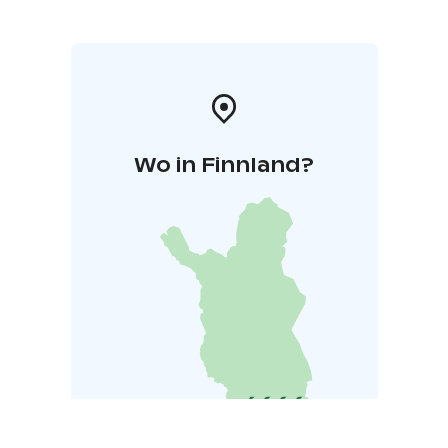
Wo in Finnland?