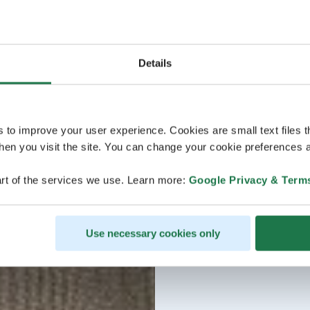
Details
s to improve your user experience. Cookies are small text files 
en you visit the site. You can change your cookie preferences a
rt of the services we use. Learn more:
Google Privacy & Term
Use necessary cookies only