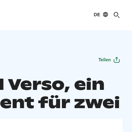
DE
Teilen
 Verso, ein
nt für zwei