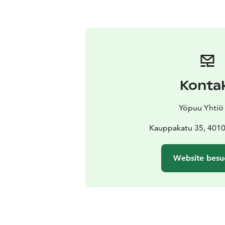
Konta
Yöpuu Yhtiö
Kauppakatu 35, 4010
Website besu