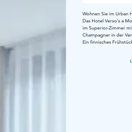
Wohnen Sie im Urban H
Das Hotel Verso's a M
im Superior-Zimmer mit
Champagner in der Ver
Ein finnisches Frühstüc
Reservieren Sie das Pa
während Veranstaltunge
L