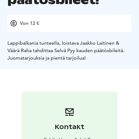
päätösbileet!
Von 12 €
Lappibalkania tunteella, loistava Jaakko Laitinen &
Väärä Raha tahdittaa Selvä Pyy kauden päätösbileitä.
Juomatarjouksia ja pientä tarjoilua!
Kontakt