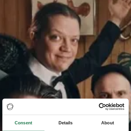
Consent
Details
About