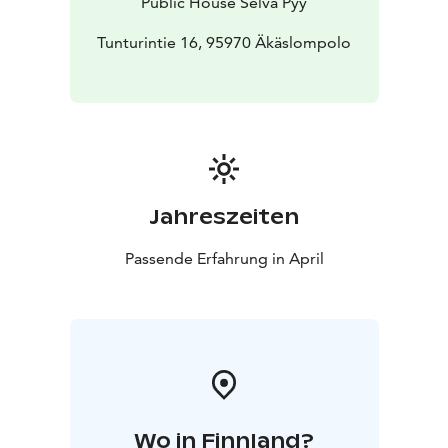
Public House Selvä Pyy
Tunturintie 16, 95970 Äkäslompolo
Jahreszeiten
Passende Erfahrung in April
Wo in Finnland?