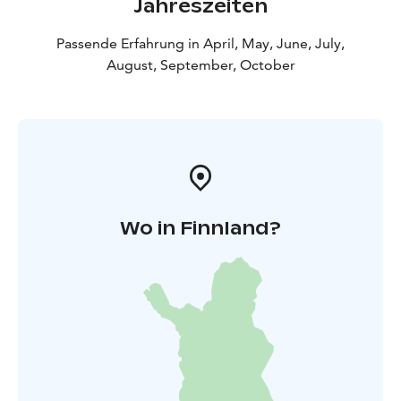
Jahreszeiten
Passende Erfahrung in April, May, June, July,
August, September, October
Wo in Finnland?