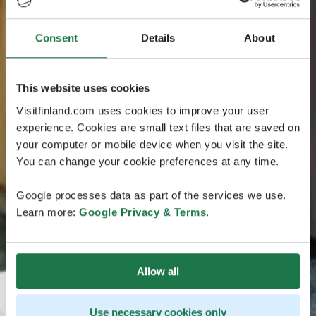
Consent
Details
About
This website uses cookies
Visitfinland.com uses cookies to improve your user
experience. Cookies are small text files that are saved on
your computer or mobile device when you visit the site.
You can change your cookie preferences at any time.
Google processes data as part of the services we use.
Learn more:
Google Privacy & Terms
.
Allow all
Use necessary cookies only