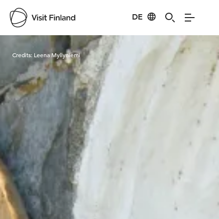
DE
Visit Finland
Credits:
Leena Myllyniemi