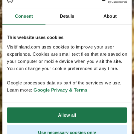
Consent
Details
About
This website uses cookies
Visitfinland.com uses cookies to improve your user
experience. Cookies are small text files that are saved on
your computer or mobile device when you visit the site.
You can change your cookie preferences at any time.
Google processes data as part of the services we use.
Learn more:
Google Privacy & Terms
.
Allow all
Use necessary cookies only