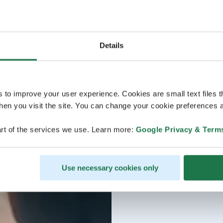
Details
s to improve your user experience. Cookies are small text files 
en you visit the site. You can change your cookie preferences a
rt of the services we use. Learn more:
Google Privacy & Term
Use necessary cookies only