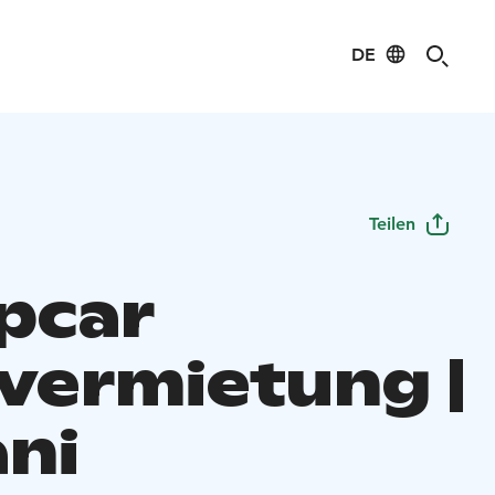
DE
Teilen
pcar
vermietung |
ani