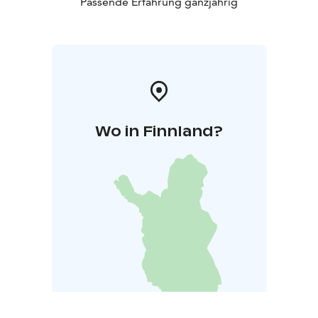
Passende Erfahrung ganzjährig
Wo in Finnland?