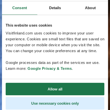
Consent
Details
About
This website uses cookies
Visitfinland.com uses cookies to improve your user
experience. Cookies are small text files that are saved on
your computer or mobile device when you visit the site.
You can change your cookie preferences at any time.
Google processes data as part of the services we use.
Learn more:
Google Privacy & Terms
.
Allow all
Use necessary cookies only