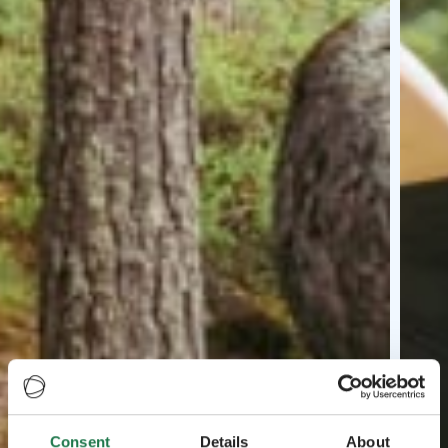
Consent
Details
About