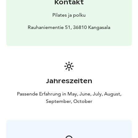
Kontakt
Laipanmaan retkeilyalue.
Pilates ja polku
Rauhaniementie 51, 36810 Kangasala
Jahreszeiten
Passende Erfahrung in May, June, July, August,
September, October