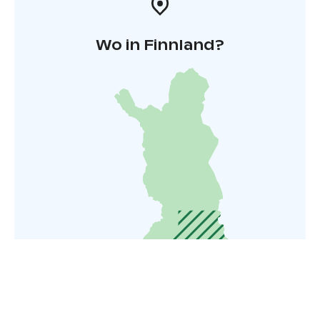
Wo in Finnland?