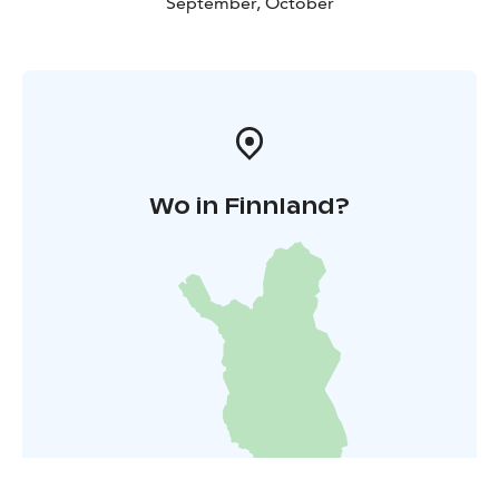
September, October
Wo in Finnland?