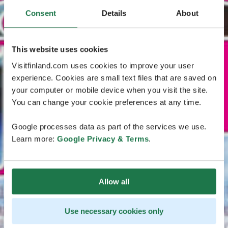
Consent
Details
About
This website uses cookies
Visitfinland.com uses cookies to improve your user
experience. Cookies are small text files that are saved on
your computer or mobile device when you visit the site.
You can change your cookie preferences at any time.
Google processes data as part of the services we use.
Learn more:
Google Privacy & Terms
.
Allow all
Use necessary cookies only