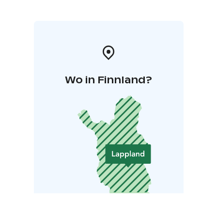
Wo in Finnland?