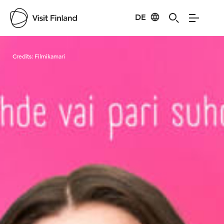
DE
Visit Finland
Credits:
Filmikamari