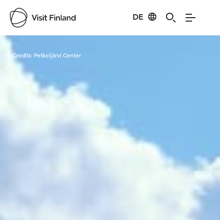
DE
Visit Finland
Credits:
Petkeljärvi Center