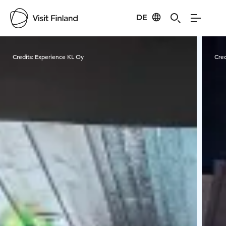
DE
Visit Finland
Credits:
Experience KL Oy
Cred