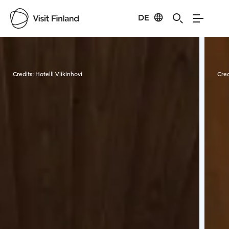
DE
Visit Finland
Credits:
Hotelli Viikinhovi
Cred