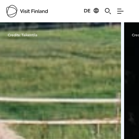
DE
Visit Finland
Credits:
Taikentila
Cred