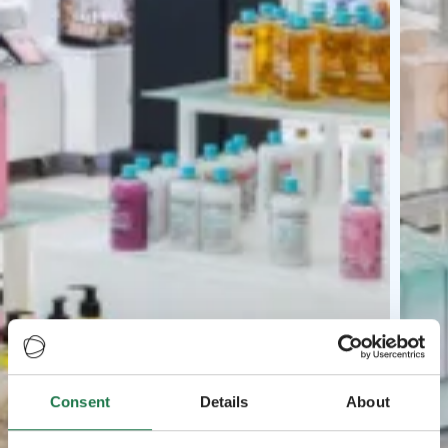
Consent
Details
About