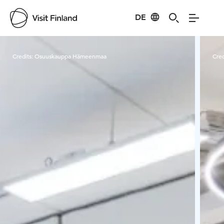
DE
Visit Finland
Credits:
Osuuskauppa Hämeenmaa
Cred