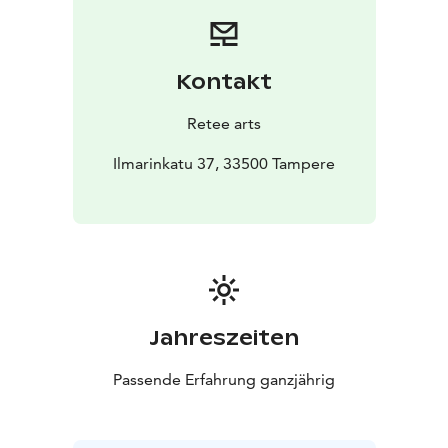
viettämään inspiroiva taidehetki Reteelle!
Kontakt
Retee arts
Ilmarinkatu 37, 33500 Tampere
Jahreszeiten
Passende Erfahrung ganzjährig