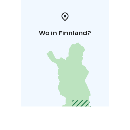
Wo in Finnland?