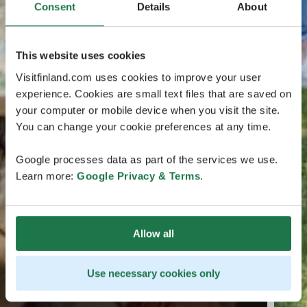
Consent
Details
About
This website uses cookies
Visitfinland.com uses cookies to improve your user
experience. Cookies are small text files that are saved on
your computer or mobile device when you visit the site.
You can change your cookie preferences at any time.
Google processes data as part of the services we use.
Learn more:
Google Privacy & Terms
.
Allow all
Use necessary cookies only