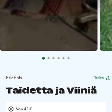
Erlebnis
Teilen
Taidetta ja Viiniä
Von 42 €