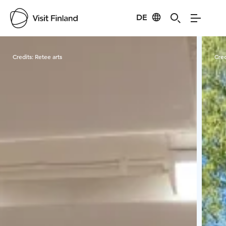
DE
Visit Finland
Credits:
Retee arts
Cred