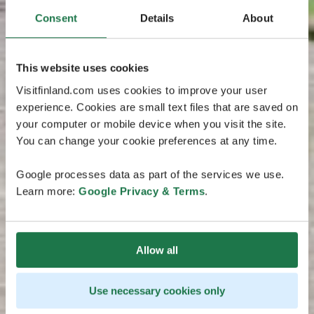
Consent
Details
About
This website uses cookies
Visitfinland.com uses cookies to improve your user
experience. Cookies are small text files that are saved on
your computer or mobile device when you visit the site.
You can change your cookie preferences at any time.
Google processes data as part of the services we use.
Learn more:
Google Privacy & Terms
.
Allow all
Use necessary cookies only