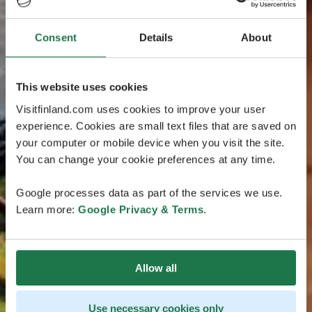
Consent
Details
About
This website uses cookies
Visitfinland.com uses cookies to improve your user
experience. Cookies are small text files that are saved on
your computer or mobile device when you visit the site.
You can change your cookie preferences at any time.
Google processes data as part of the services we use.
Learn more:
Google Privacy & Terms
.
Allow all
Use necessary cookies only