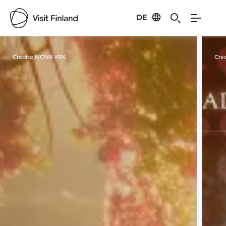
DE
Visit Finland
Credits:
NOVA VRX
Cred