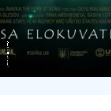
Credits:
Filmikamari