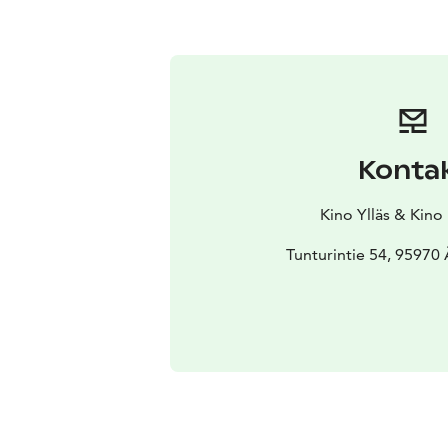
Konta
Kino Ylläs & Kino
Tunturintie 54, 95970