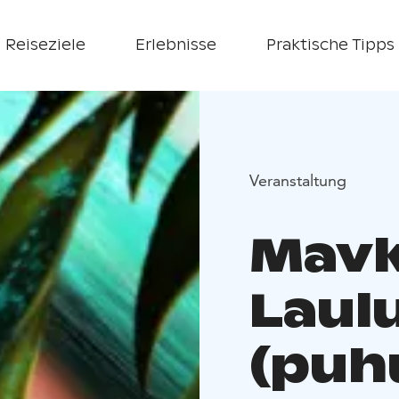
Reiseziele
Erlebnisse
Praktische Tipps
Veranstaltung
Mavk
Laulu
(pu