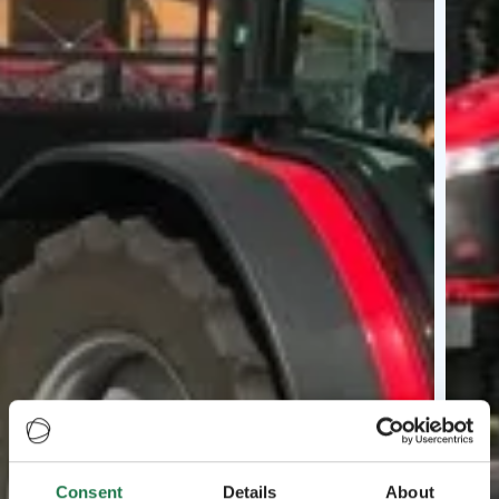
Consent
Details
About