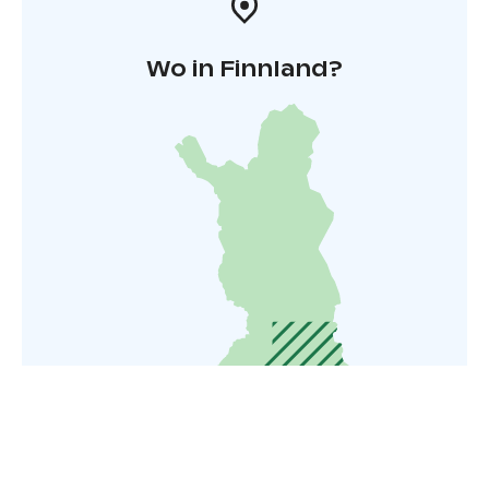
Wo in Finnland?