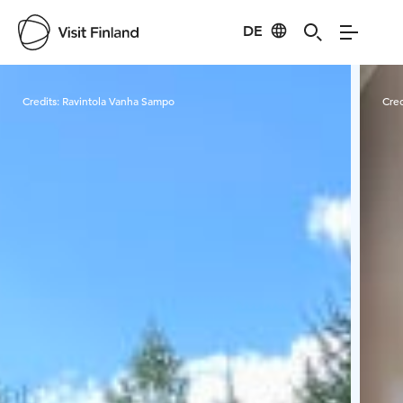
DE
Visit Finland
Credits:
Ravintola Vanha Sampo
Cred