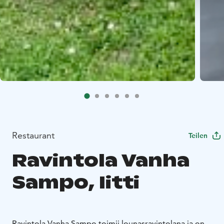
Restaurant
Teilen
Ravintola Vanha
Sampo, Iitti
Ravintola Vanha Sampo toimii lounasravintolana ja on