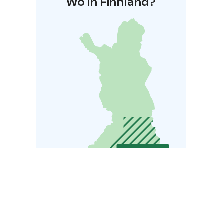
Wo in Finnland?