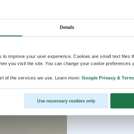
Details
s to improve your user experience. Cookies are small text files 
en you visit the site. You can change your cookie preferences a
rt of the services we use. Learn more:
Google Privacy & Term
Use necessary cookies only