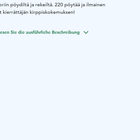
riin pöydiltä ja rekeiltä. 220 pöytää ja ilmainen
t kierrättäjän kirppiskokemuksen!
esen Sie die ausführliche Beschreibung