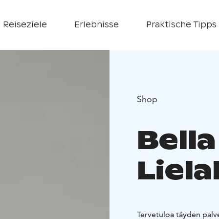
Reiseziele
Erlebnisse
Praktische Tipps
Shop
Bella
Liela
Tervetuloa täyden palvel