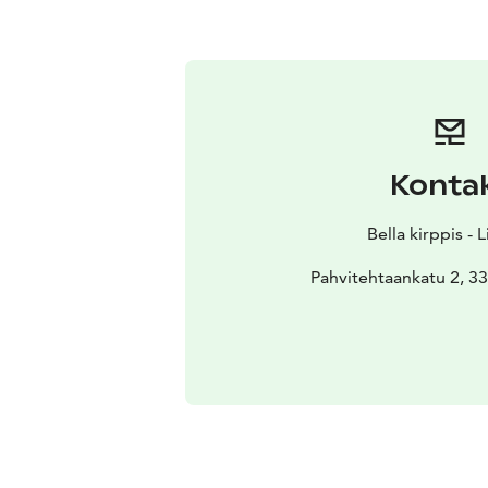
Konta
Bella kirppis - L
Pahvitehtaankatu 2, 