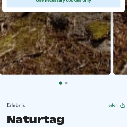
Use necessary cookies only
Erlebnis
Teilen
Naturtag