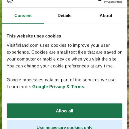
Consent
Details
About
This website uses cookies
Visitfinland.com uses cookies to improve your user
experience. Cookies are small text files that are saved on
your computer or mobile device when you visit the site.
You can change your cookie preferences at any time.
Google processes data as part of the services we use.
Learn more:
Google Privacy & Terms
.
Allow all
Use necessary cookies only