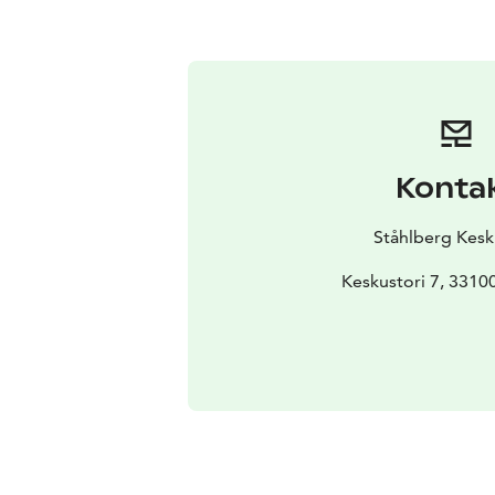
Konta
Ståhlberg Kesk
Keskustori 7, 3310