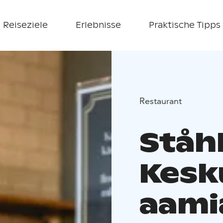
Reiseziele
Erlebnisse
Praktische Tipps
Restaurant
Ståh
Kesk
aami