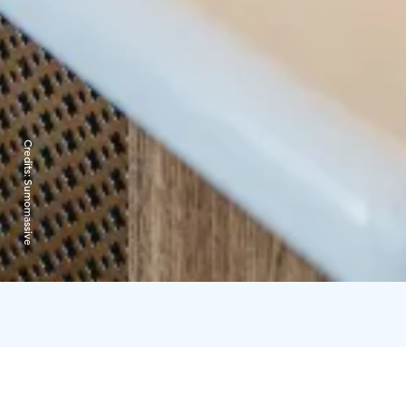
Credits:
Sumomassive