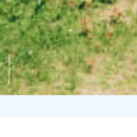
Credits:
Peurunka