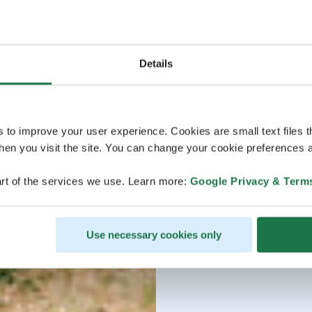
Details
s to improve your user experience. Cookies are small text files 
en you visit the site. You can change your cookie preferences a
rt of the services we use. Learn more:
Google Privacy & Term
Use necessary cookies only