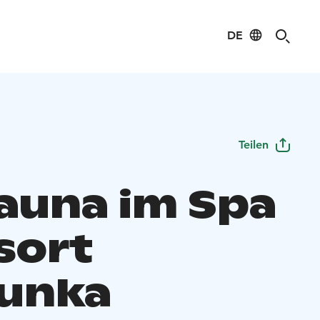
DE
Teilen
auna im Spa
sort
unka