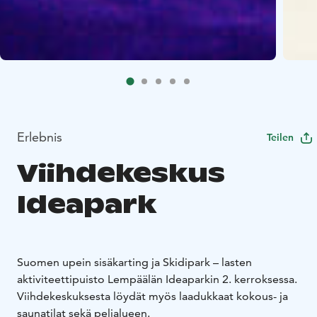
Erlebnis
Teilen
Viihdekeskus
Ideapark
Suomen upein sisäkarting ja Skidipark – lasten
aktiviteettipuisto Lempäälän Ideaparkin 2. kerroksessa.
Viihdekeskuksesta löydät myös laadukkaat kokous- ja
saunatilat sekä pelialueen.