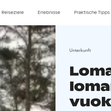
Reiseziele
Erlebnisse
Praktische Tipps
Unterkunft
Loma
loma
vuok