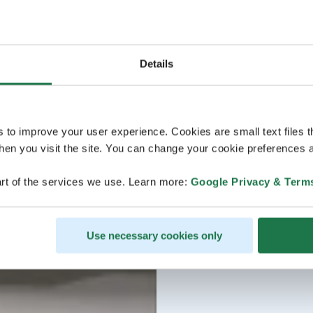
Details
s to improve your user experience. Cookies are small text files 
en you visit the site. You can change your cookie preferences a
rt of the services we use. Learn more:
Google Privacy & Term
Use necessary cookies only