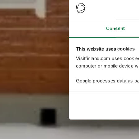
Consent
This website uses cookies
Visitfinland.com uses cookie
computer or mobile device wh
Google processes data as pa