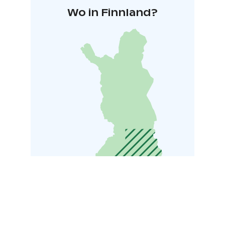
Wo in Finnland?