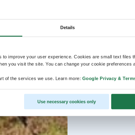
Details
s to improve your user experience. Cookies are small text files 
en you visit the site. You can change your cookie preferences a
rt of the services we use. Learn more:
Google Privacy & Term
Use necessary cookies only