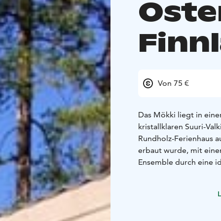
Oste
Finn
Von 75 €
Das Mökki liegt in ei
kristallklaren Suuri-Val
Rundholz-Ferienhaus a
erbaut wurde, mit eine
Ensemble durch eine id
Sommerküche befinden 
im Freien und ein Räuc
L
räuchern, Kaffee in de
Das Ferienhaus am See 