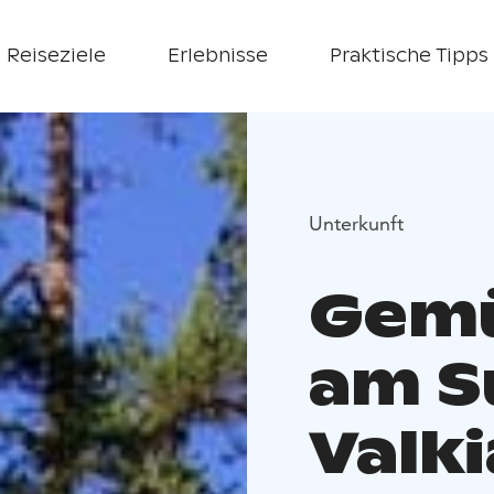
Reiseziele
Erlebnisse
Praktische Tipps
Unterkunft
Gemü
am S
Valki