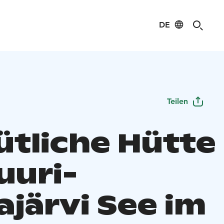
DE
Teilen
tliche Hütte
uuri-
ajärvi See im