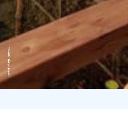
Credits:
Riina Terävä