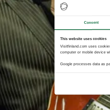
Consent
This website uses cookies
Visitfinland.com uses cookie
computer or mobile device wh
Google processes data as pa