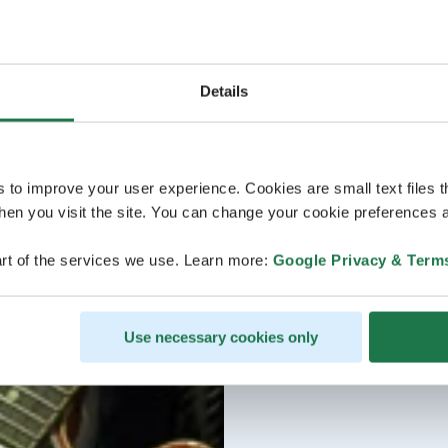
Details
s to improve your user experience. Cookies are small text files 
en you visit the site. You can change your cookie preferences a
rt of the services we use. Learn more:
Google Privacy & Term
Use necessary cookies only