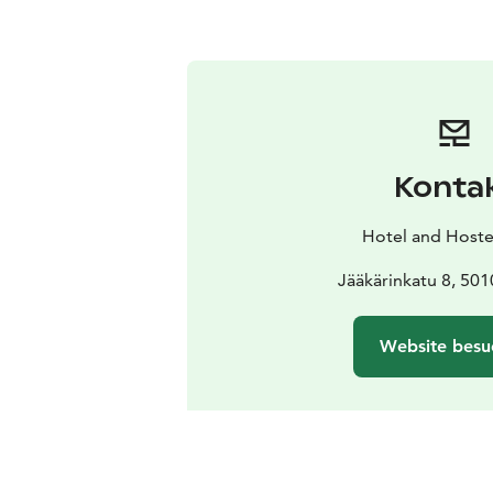
Konta
Hotel and Hoste
Jääkärinkatu 8, 501
Website besu