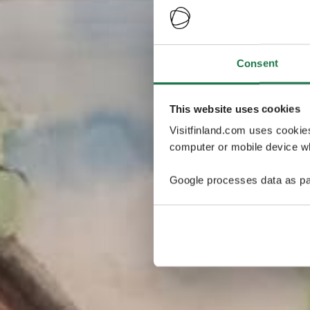
Consent
This website uses cookies
Visitfinland.com uses cookie
computer or mobile device wh
Google processes data as pa