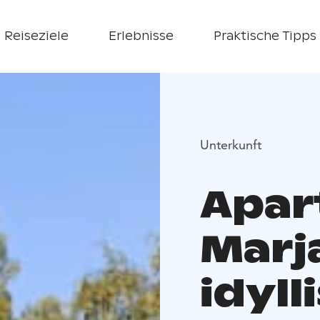
Reiseziele
Erlebnisse
Praktische Tipps
Unterkunft
Apar
Marja
idyll