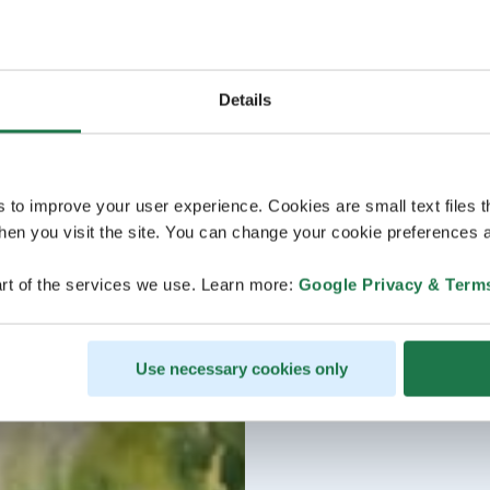
Details
s to improve your user experience. Cookies are small text files 
en you visit the site. You can change your cookie preferences a
rt of the services we use. Learn more:
Google Privacy & Term
Use necessary cookies only