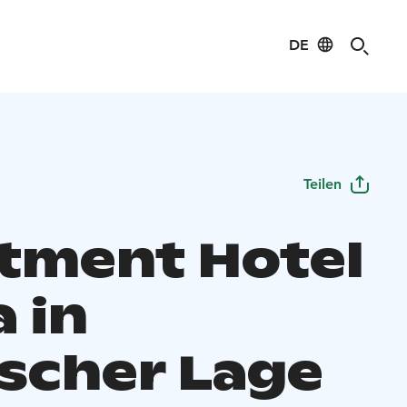
DE
Teilen
tment Hotel
 in
ischer Lage