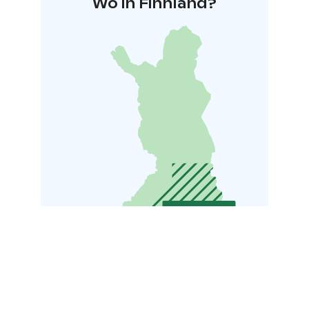
Wo in Finnland?