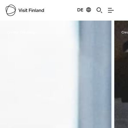
DE
Visit Finland
Credits:
Ståhlberg
Cred