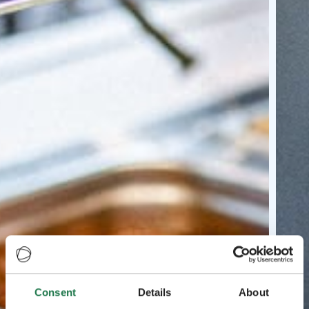
Consent
Details
About