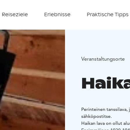
Reiseziele
Erlebnisse
Praktische Tipps
Veranstaltungsorte
Haik
Perinteinen tanssilava,
sähköpostitse.
Haikan lava on ollut a