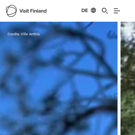
DE
Visit Finland
Credits:
Ville Anttila
Cred