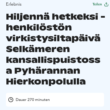
Erlebnis
Teilen
Hiljennä hetkeksi -
henkilöstön
virkistysiltapäivä
Selkämeren
kansallispuistoss
a Pyhärannan
Hierkonpolulla
Dauer 270 minuten