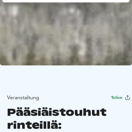
Veranstaltung
Teilen
Pääsiäistouhut
rinteillä: