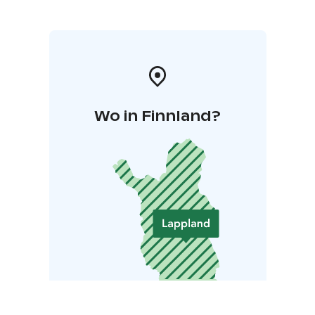
Wo in Finnland?