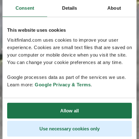
Consent
Details
About
This website uses cookies
Visitfinland.com uses cookies to improve your user
experience. Cookies are small text files that are saved on
your computer or mobile device when you visit the site.
You can change your cookie preferences at any time.
Google processes data as part of the services we use.
Learn more:
Google Privacy & Terms
.
Allow all
Use necessary cookies only