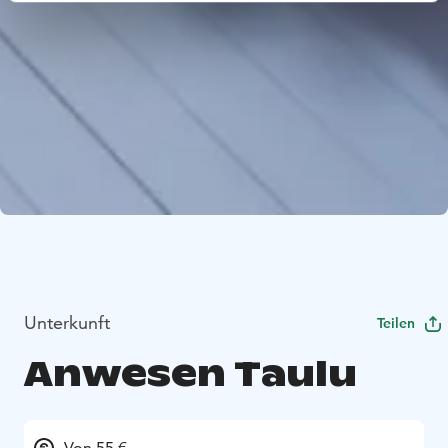
Unterkunft
Teilen
Anwesen Taulu
Von 55 €