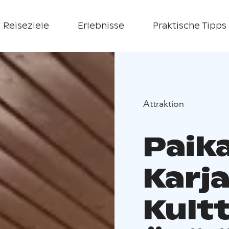
Reiseziele
Erlebnisse
Praktische Tipps
Attraktion
Paik
Karj
Kult