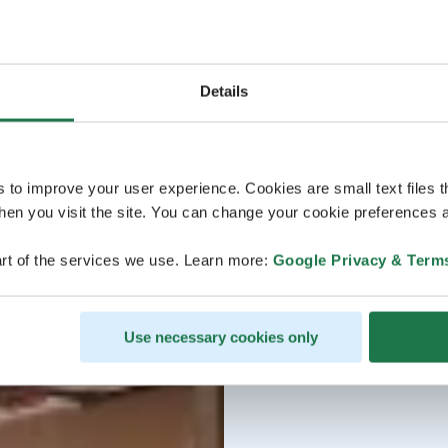
Details
s to improve your user experience. Cookies are small text files 
en you visit the site. You can change your cookie preferences a
rt of the services we use. Learn more:
Google Privacy & Term
Use necessary cookies only