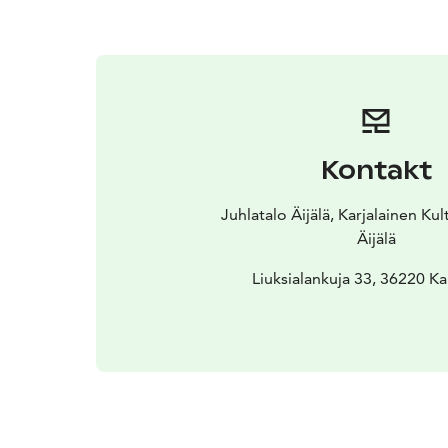
Kontakt
Juhlatalo Äijälä, Karjalainen Ku
Äijälä
Liuksialankuja 33, 36220 K