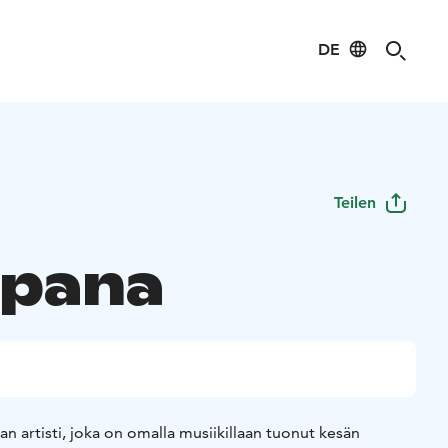
DE
Teilen
pana
an artisti, joka on omalla musiikillaan tuonut kesän