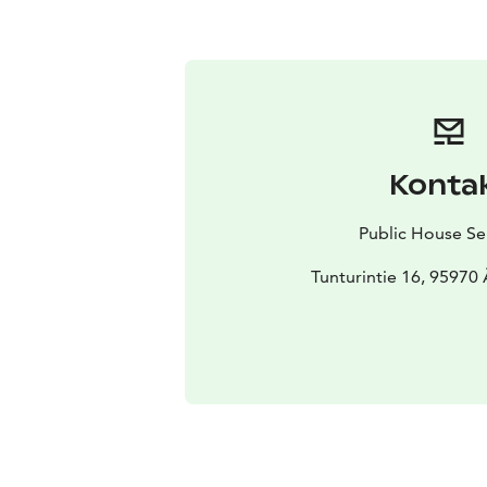
Konta
Public House Se
Tunturintie 16, 95970