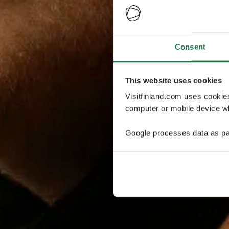
Consent
This website uses cookies
Visitfinland.com uses cookie
computer or mobile device wh
Google processes data as pa