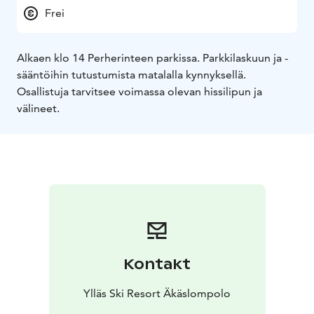
Frei
Alkaen klo 14 Perherinteen parkissa. Parkkilaskuun ja -
sääntöihin tutustumista matalalla kynnyksellä.
Osallistuja tarvitsee voimassa olevan hissilipun ja
välineet.
Kontakt
Ylläs Ski Resort Äkäslompolo