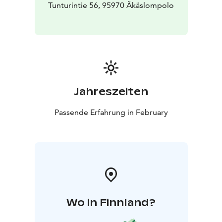
Tunturintie 56, 95970 Äkäslompolo
Jahreszeiten
Passende Erfahrung in February
Wo in Finnland?