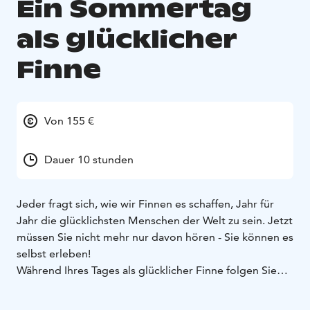
Ein Sommertag
als glücklicher
Finne
Von 155 €
Dauer 10 stunden
Jeder fragt sich, wie wir Finnen es schaffen, Jahr für
Jahr die glücklichsten Menschen der Welt zu sein. Jetzt
müssen Sie nicht mehr nur davon hören - Sie können es
selbst erleben!
Während Ihres Tages als glücklicher Finne folgen Sie
allen sieben Schritten zum Glück, auf die Art der
Region Jyväskylä, im Herzen der atemberaubenden