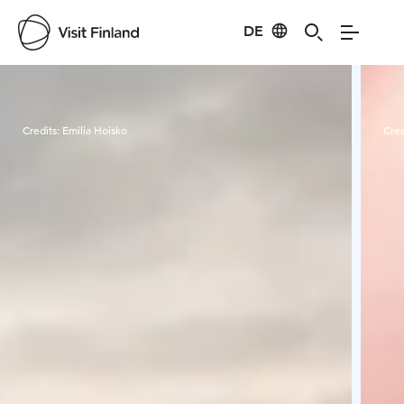
DE
Visit Finland
Credits:
Emilia Hoisko
Cred