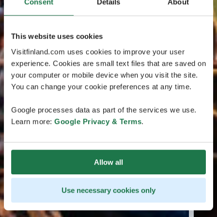
Consent
Details
About
This website uses cookies
Visitfinland.com uses cookies to improve your user
experience. Cookies are small text files that are saved on
your computer or mobile device when you visit the site.
You can change your cookie preferences at any time.
Google processes data as part of the services we use.
Learn more:
Google Privacy & Terms
.
Allow all
Use necessary cookies only