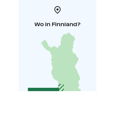
Wo in Finnland?