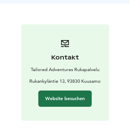
Aus Sicherheitsgründen ist eine Mindesthöhe von 150
cm erforderlich.
Kontakt
Tailored Adventures Rukapalvelu
Rukankyläntie 13, 93830 Kuusamo
Website besuchen