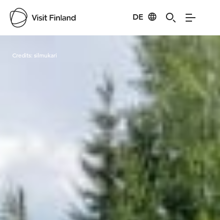
DE
Visit Finland
Credits:
silmukari