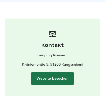
inklusive.
Mechanischer Anker: Standort: Kangasniemi, Südsavo.
Direkt am See.
Kontakt
Camping Kiviniemi
Kiviniementie 5, 51200 Kangasniemi
Website besuchen